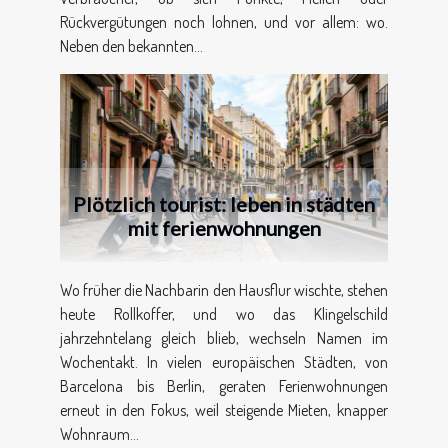
Rückvergütungen noch lohnen, und vor allem: wo.
Neben den bekannten...
Plötzlich tourist: leben in städten
mit ferienwohnungen
Wo früher die Nachbarin den Hausflur wischte, stehen
heute Rollkoffer, und wo das Klingelschild
jahrzehntelang gleich blieb, wechseln Namen im
Wochentakt. In vielen europäischen Städten, von
Barcelona bis Berlin, geraten Ferienwohnungen
erneut in den Fokus, weil steigende Mieten, knapper
Wohnraum...