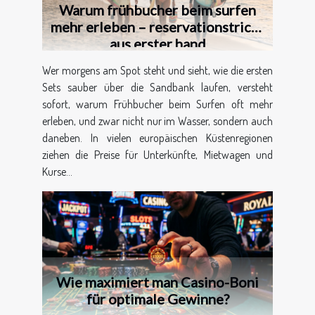
Warum frühbucher beim surfen
mehr erleben – reservationstricks
aus erster hand
Wer morgens am Spot steht und sieht, wie die ersten
Sets sauber über die Sandbank laufen, versteht
sofort, warum Frühbucher beim Surfen oft mehr
erleben, und zwar nicht nur im Wasser, sondern auch
daneben. In vielen europäischen Küstenregionen
ziehen die Preise für Unterkünfte, Mietwagen und
Kurse...
Wie maximiert man Casino-Boni
für optimale Gewinne?