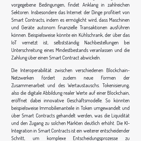
vorgegebene Bedingungen, findet Anklang in zahlreichen
Sektoren. Insbesondere das Internet der Dinge profitiert von
Smart Contracts, indem es ermöglicht wird, dass Maschinen
und Geräte autonom finanzielle Transaktionen ausführen
können. Beispielsweise könnte ein Kühlschrank, der über das
IoT vernetzt ist, selbstständig Nachbestellungen bei
Unterschreitung eines Mindestbestands veranlassen und die
Zahlung über einen Smart Contract abwickeln.
Die Interoperabilität zwischen verschiedenen Blockchain-
Netzwerken fördert zudem neue Formen der
Zusammenarbeit und des Wertaustauschs. Tokenisierung,
also die digitale Abbildung realer Werte auf einer Blockchain,
eröffnet dabei innovative Geschäftsmodelle. So könnten
beispielsweise Immobilienanteile in Token umgewandelt und
über Smart Contracts gehandelt werden, was die Liquidität
und den Zugang zu solchen Märkten deutlich erhöht. Die KI-
Integration in Smart Contracts ist ein weiterer entscheidender
Schritt, um komplexe Entscheidungsprozesse zu