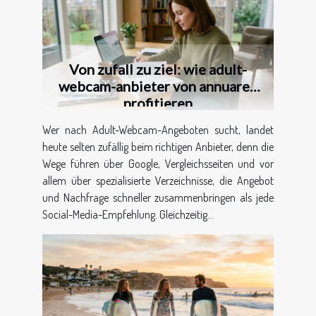
Von zufall zu ziel: wie adult-
webcam-anbieter von annuaren
profitieren
Wer nach Adult-Webcam-Angeboten sucht, landet
heute selten zufällig beim richtigen Anbieter, denn die
Wege führen über Google, Vergleichsseiten und vor
allem über spezialisierte Verzeichnisse, die Angebot
und Nachfrage schneller zusammenbringen als jede
Social-Media-Empfehlung. Gleichzeitig...