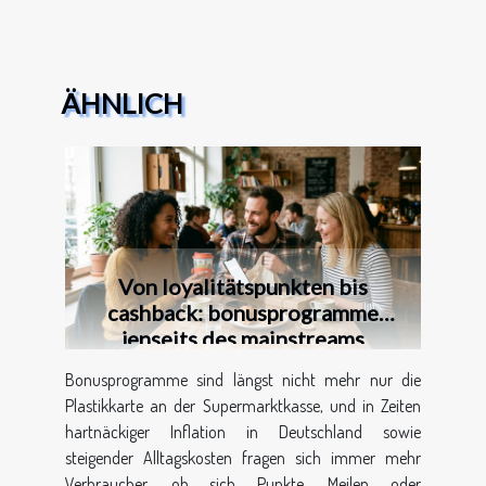
ÄHNLICH
Von loyalitätspunkten bis
cashback: bonusprogramme
jenseits des mainstreams
Bonusprogramme sind längst nicht mehr nur die
Plastikkarte an der Supermarktkasse, und in Zeiten
hartnäckiger Inflation in Deutschland sowie
steigender Alltagskosten fragen sich immer mehr
Verbraucher, ob sich Punkte, Meilen oder