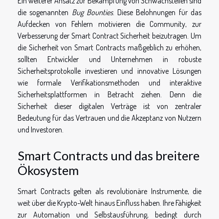
Ein weiterer Ansatz zur Bekämpfung von Schwachstellen sind
die sogenannten
Bug Bounties
. Diese Belohnungen für das
Aufdecken von Fehlern motivieren die Community, zur
Verbesserung der Smart Contract Sicherheit beizutragen. Um
die Sicherheit von Smart Contracts maßgeblich zu erhöhen,
sollten Entwickler und Unternehmen in robuste
Sicherheitsprotokolle investieren und innovative Lösungen
wie formale Verifikationsmethoden und interaktive
Sicherheitsplattformen in Betracht ziehen. Denn die
Sicherheit dieser digitalen Verträge ist von zentraler
Bedeutung für das Vertrauen und die Akzeptanz von Nutzern
und Investoren.
Smart Contracts und das breitere
Ökosystem
Smart Contracts gelten als revolutionäre Instrumente, die
weit über die Krypto-Welt hinaus Einfluss haben. Ihre Fähigkeit
zur Automation und Selbstausführung, bedingt durch