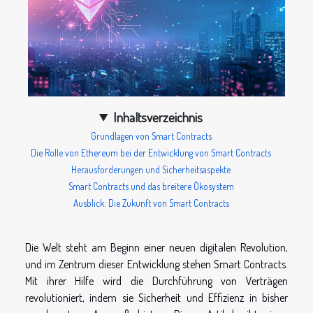
Inhaltsverzeichnis
Grundlagen von Smart Contracts
Die Rolle von Ethereum bei der Entwicklung von Smart Contracts
Herausforderungen und Sicherheitsaspekte
Smart Contracts und das breitere Ökosystem
Ausblick: Die Zukunft von Smart Contracts
Die Welt steht am Beginn einer neuen digitalen Revolution,
und im Zentrum dieser Entwicklung stehen Smart Contracts.
Mit ihrer Hilfe wird die Durchführung von Verträgen
revolutioniert, indem sie Sicherheit und Effizienz in bisher