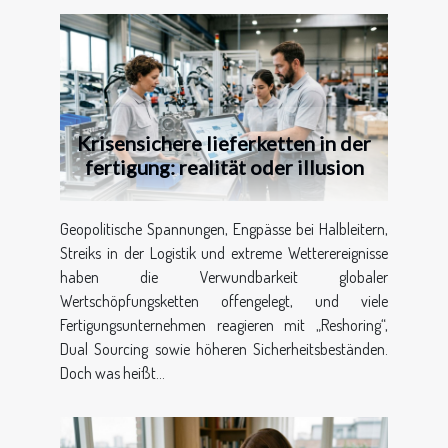
Krisensichere lieferketten in der
fertigung: realität oder illusion
Geopolitische Spannungen, Engpässe bei Halbleitern,
Streiks in der Logistik und extreme Wetterereignisse
haben die Verwundbarkeit globaler
Wertschöpfungsketten offengelegt, und viele
Fertigungsunternehmen reagieren mit „Reshoring“,
Dual Sourcing sowie höheren Sicherheitsbeständen.
Doch was heißt...