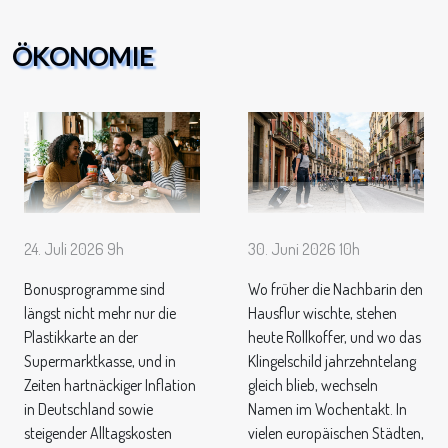
ÖKONOMIE
24. Juli 2026 9h
30. Juni 2026 10h
Bonusprogramme sind
Wo früher die Nachbarin den
längst nicht mehr nur die
Hausflur wischte, stehen
Plastikkarte an der
heute Rollkoffer, und wo das
Supermarktkasse, und in
Klingelschild jahrzehntelang
Zeiten hartnäckiger Inflation
gleich blieb, wechseln
in Deutschland sowie
Namen im Wochentakt. In
steigender Alltagskosten
vielen europäischen Städten,