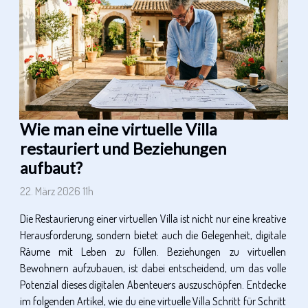
Wie man eine virtuelle Villa
restauriert und Beziehungen
aufbaut?
22. März 2026 11h
Die Restaurierung einer virtuellen Villa ist nicht nur eine kreative
Herausforderung, sondern bietet auch die Gelegenheit, digitale
Räume mit Leben zu füllen. Beziehungen zu virtuellen
Bewohnern aufzubauen, ist dabei entscheidend, um das volle
Potenzial dieses digitalen Abenteuers auszuschöpfen. Entdecke
im folgenden Artikel, wie du eine virtuelle Villa Schritt für Schritt