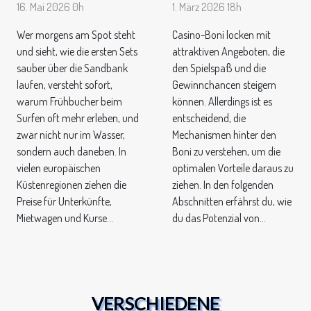
16. Mai 2026 0h
1. März 2026 18h
Wer morgens am Spot steht
Casino-Boni locken mit
und sieht, wie die ersten Sets
attraktiven Angeboten, die
sauber über die Sandbank
den Spielspaß und die
laufen, versteht sofort,
Gewinnchancen steigern
warum Frühbucher beim
können. Allerdings ist es
Surfen oft mehr erleben, und
entscheidend, die
zwar nicht nur im Wasser,
Mechanismen hinter den
sondern auch daneben. In
Boni zu verstehen, um die
vielen europäischen
optimalen Vorteile daraus zu
Küstenregionen ziehen die
ziehen. In den folgenden
Preise für Unterkünfte,
Abschnitten erfährst du, wie
Mietwagen und Kurse...
du das Potenzial von...
VERSCHIEDENE