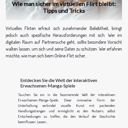
Wie man sicher im virtuellen Flirt bleibt:
Tipps und Tricks
Virtuelles Flirten erfreut sich zunehmender Beliebtheit, bringt
jedoch auch spezifische Herausforderungen mit sich. Wer im
digitalen Raum auf Partnersuche geht, sollte besondere Vorsicht
walten lassen, um sich und seine Daten zu schützen. Wer erfahren
möchte, wie man sich beim Online-Flirt sicher...
Entdecken Sie die Welt der interaktiven
Erwachsenen-Manga-Spiele
Tauchen Sie ein in die faszinierende Welt der interaktiven
Erwachsenen-Manga-Spiele. Diese innovative Form der
Unterhaltung verbindet visuelle Kunst mit packenden
Handlungssträngen und ermöglicht es den Nutzern, selbst
Entscheidungen zu treffen, die den Verlauf der Geschichte
beeinflussen. Lassen...