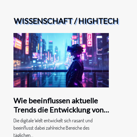
WISSENSCHAFT / HIGHTECH
Wie beeinflussen aktuelle
Trends die Entwicklung von
Online-Sexspielen?
Die digitale Welt entwickelt sich rasant und
beeinflusst dabei zahlreiche Bereiche des
täglichen...