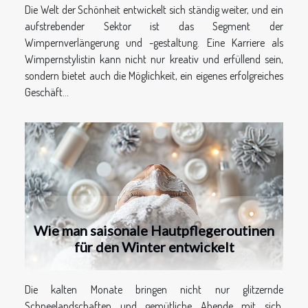
Die Welt der Schönheit entwickelt sich ständig weiter, und ein
aufstrebender Sektor ist das Segment der
Wimpernverlängerung und -gestaltung. Eine Karriere als
Wimpernstylistin kann nicht nur kreativ und erfüllend sein,
sondern bietet auch die Möglichkeit, ein eigenes erfolgreiches
Geschäft...
Wie man saisonale Hautpflegeroutinen
für den Winter entwickelt
Die kalten Monate bringen nicht nur glitzernde
Schneelandschaften und gemütliche Abende mit sich,