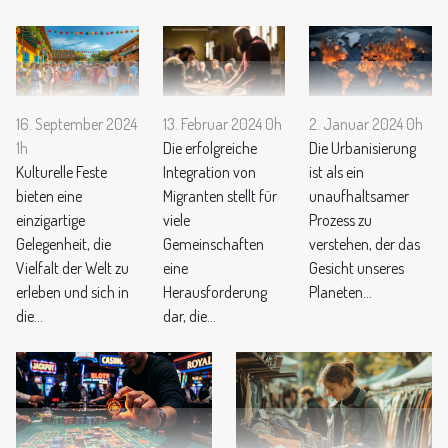
13. Februar 2024 0h
2. Januar 2024 0h
16. September 2024
Die erfolgreiche
Die Urbanisierung
1h
Integration von
ist als ein
Kulturelle Feste
Migranten stellt für
unaufhaltsamer
bieten eine
viele
Prozess zu
einzigartige
Gemeinschaften
verstehen, der das
Gelegenheit, die
eine
Gesicht unseres
Vielfalt der Welt zu
Herausforderung
Planeten...
erleben und sich in
dar, die...
die...