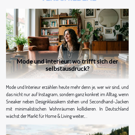
Mode und interieur: wo trifft sich der
selbstausdruck?
Mode und Interieur erzählen heute mehr denn je, wer wir sind, und
das nicht nur auf Instagram, sondern ganz konkret im Alltag, wenn
Sneaker neben Designklassikern stehen und Secondhand-Jacken
mit minimalistischen Wohnräumen kollidieren. In Deutschland
wächst der Markt für Home & Living weiter,...