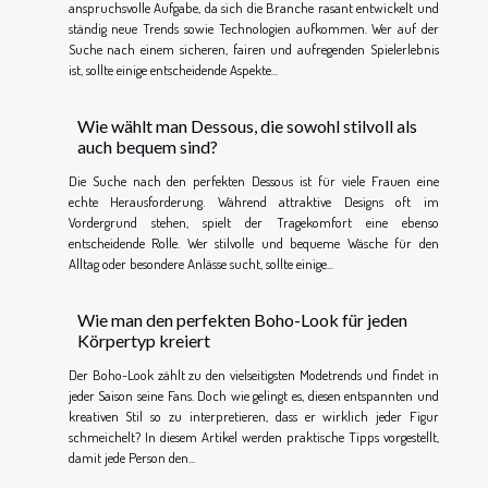
anspruchsvolle Aufgabe, da sich die Branche rasant entwickelt und
ständig neue Trends sowie Technologien aufkommen. Wer auf der
Suche nach einem sicheren, fairen und aufregenden Spielerlebnis
ist, sollte einige entscheidende Aspekte...
Wie wählt man Dessous, die sowohl stilvoll als
auch bequem sind?
Die Suche nach den perfekten Dessous ist für viele Frauen eine
echte Herausforderung. Während attraktive Designs oft im
Vordergrund stehen, spielt der Tragekomfort eine ebenso
entscheidende Rolle. Wer stilvolle und bequeme Wäsche für den
Alltag oder besondere Anlässe sucht, sollte einige...
Wie man den perfekten Boho-Look für jeden
Körpertyp kreiert
Der Boho-Look zählt zu den vielseitigsten Modetrends und findet in
jeder Saison seine Fans. Doch wie gelingt es, diesen entspannten und
kreativen Stil so zu interpretieren, dass er wirklich jeder Figur
schmeichelt? In diesem Artikel werden praktische Tipps vorgestellt,
damit jede Person den...