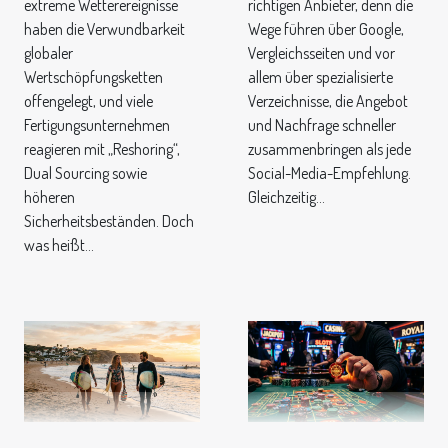
extreme Wetterereignisse
richtigen Anbieter, denn die
haben die Verwundbarkeit
Wege führen über Google,
globaler
Vergleichsseiten und vor
Wertschöpfungsketten
allem über spezialisierte
offengelegt, und viele
Verzeichnisse, die Angebot
Fertigungsunternehmen
und Nachfrage schneller
reagieren mit „Reshoring“,
zusammenbringen als jede
Dual Sourcing sowie
Social-Media-Empfehlung.
höheren
Gleichzeitig...
Sicherheitsbeständen. Doch
was heißt...