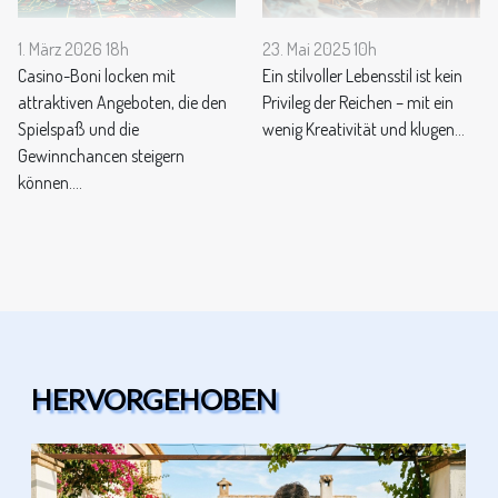
1. März 2026 18h
23. Mai 2025 10h
Casino-Boni locken mit
Ein stilvoller Lebensstil ist kein
attraktiven Angeboten, die den
Privileg der Reichen – mit ein
Spielspaß und die
wenig Kreativität und klugen...
Gewinnchancen steigern
können....
HERVORGEHOBEN