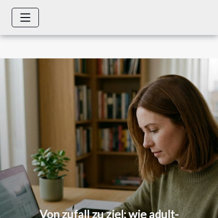
Von zufall zu ziel: wie adult-