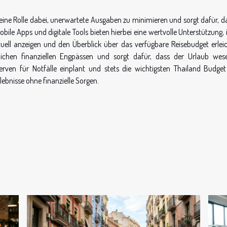
h eine Rolle dabei, unerwartete Ausgaben zu minimieren und sorgt dafür, d
le Apps und digitale Tools bieten hierbei eine wertvolle Unterstützung,
uell anzeigen und den Überblick über das verfügbare Reisebudget erleic
ichen finanziellen Engpässen und sorgt dafür, dass der Urlaub wese
eserven für Notfälle einplant und stets die wichtigsten Thailand Budget
lebnisse ohne finanzielle Sorgen.