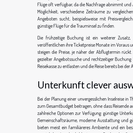
Flüge oft verfügbar, da die Nachfrage abnimmt und Air
Möglichkeit, verschiedene Zeiträume zu vergleich
Angeboten sucht, beispielsweise mit Preisverglei
günstige Flüge für die Trauminsel zu finden.
Die frühzeitige Buchung ist ein weiterer Zusatz
veröffentlichen ihre Ticketpreise Monate im Voraus
steigen die Preise, je näher der Abflugtermin rückt
gezielter Angebotssuche und rechtzeitiger Buchung b
Reisekasse zu entlasten und die Reise bereits bei der 
Unterkunft clever aus
Bei der Planung einer unvergesslichen Inselreise in
zum Gesamtbudget beitragen, ohne dass Reisende au
zahlreiche Optionen zur Verfügung: günstige Unterku
Gemeinschaftsräume, moderne Ausstattung und günst
bieten meist ein familiäreres Ambiente und ein be