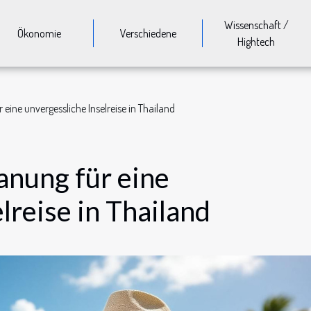
Wissenschaft /
Ökonomie
Verschiedene
Hightech
eine unvergessliche Inselreise in Thailand
anung für eine
lreise in Thailand