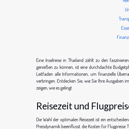
Rei
Un
Trans
Esse
Finanz
Eine Inselreise in Thailand zählt zu den faszinie
genießen zu können, ist eine durchdachte Budgetpla
Leitfaden alle Informationen, um finanzielle Über
verbringen. Entdecken Sie, wie Sie Ihre Ausgaben im
zeigen, wie es gelingt.
Reisezeit und Flugprei
Die Wahl der optimalen Reisezeit ist ein entscheide
Preisdynamik beeinflusst die Kosten für Flugpreise