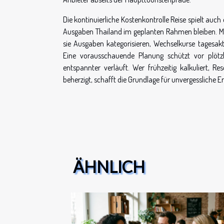
Die kontinuierliche Kostenkontrolle Reise spielt auc
Ausgaben Thailand im geplanten Rahmen bleiben. Mobi
sie Ausgaben kategorisieren, Wechselkurse tagesakt
Eine vorausschauende Planung schützt vor plötzl
entspannter verläuft. Wer frühzeitig kalkuliert, R
beherzigt, schafft die Grundlage für unvergessliche Er
ÄHNLICH