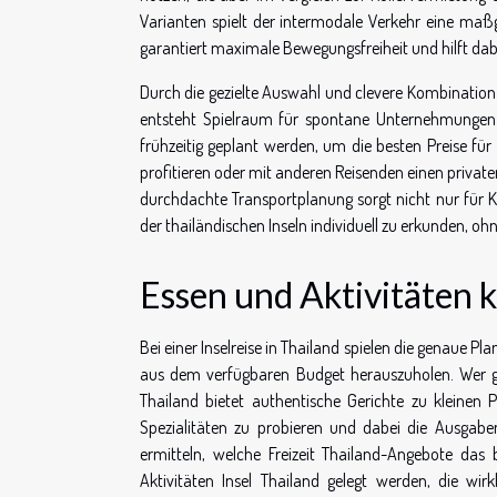
Varianten spielt der intermodale Verkehr eine maßg
garantiert maximale Bewegungsfreiheit und hilft dab
Durch die gezielte Auswahl und clevere Kombination 
entsteht Spielraum für spontane Unternehmungen. 
frühzeitig geplant werden, um die besten Preise für
profitieren oder mit anderen Reisenden einen private
durchdachte Transportplanung sorgt nicht nur für Kos
der thailändischen Inseln individuell zu erkunden,
Essen und Aktivitäten k
Bei einer Inselreise in Thailand spielen die genaue P
aus dem verfügbaren Budget herauszuholen. Wer gün
Thailand bietet authentische Gerichte zu kleinen 
Spezialitäten zu probieren und dabei die Ausgaben
ermitteln, welche Freizeit Thailand-Angebote das 
Aktivitäten Insel Thailand gelegt werden, die wi