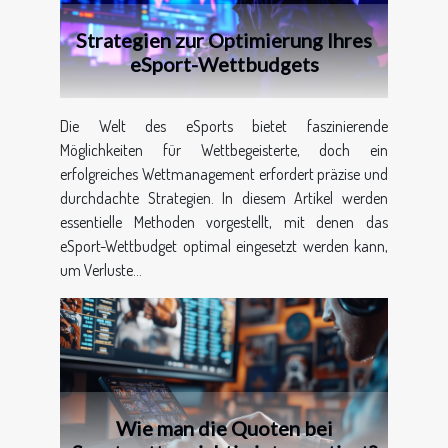
Strategien zur Optimierung Ihres
eSport-Wettbudgets
Die Welt des eSports bietet faszinierende
Möglichkeiten für Wettbegeisterte, doch ein
erfolgreiches Wettmanagement erfordert präzise und
durchdachte Strategien. In diesem Artikel werden
essentielle Methoden vorgestellt, mit denen das
eSport-Wettbudget optimal eingesetzt werden kann,
um Verluste...
Wie man die Quoten bei