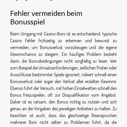
Fehler vermeiden beim
Bonusspiel
Beim Umgang mit Casino-Boni ist es entscheidend, typische
Casino Fehler frühzeitig zu erkennen und bewusst zu
vermeiden, um Bonusverlust vorzubeugen und die eigene
Gewinnchance zu steigern. Ein häufiges Problem besteht
darin, die Bonusbedingungen nicht sorgfältig zu lesen. Wer
zum Beispiel die Umsatzanforderungen, zeitlichen Fristen oder
Ausschlüsse bestimmter Spiele ignoriert, riskiert schnell einen
Bonusverlust oder sogar den Verlust aller erzielten Gewinne.
Ebenso führt der Versuch, mit hohen Einzelwetten schnell den
Bonus freizuspielen, oft zur Disqualifikation vom Angebot.
Daher ist es ratsam, den Bonus richtig zu nutzen und sich
genau an die Vorgaben des jeweiligen Anbieters zu halten. Zu
beachten ist auch, dass das gleichzeitige Beanspruchen
mehrerer Boni nicht selten zu Problemen führt, da die