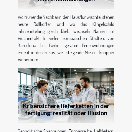
Wo früher die Nachbarin den Hausflur wischte, stehen
heute Rollkoffer, und wo das Klingelschild
jahrzehntelang gleich blieb, wechseln Namen im
Wochentakt. In vielen europäischen Städten, von
Barcelona bis Berlin, geraten Ferienwohnungen
erneut in den Fokus, weil steigende Mieten, knapper
Wohnraum...
Krisensichere lieferketten in der
fertigung: realität oder illusion
Geopolitische Spannungen, Engpässe bei Halbleitern,