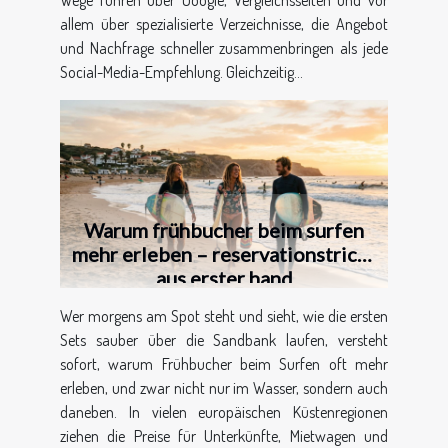
Wege führen über Google, Vergleichsseiten und vor
allem über spezialisierte Verzeichnisse, die Angebot
und Nachfrage schneller zusammenbringen als jede
Social-Media-Empfehlung. Gleichzeitig...
Warum frühbucher beim surfen
mehr erleben – reservationstricks
aus erster hand
Wer morgens am Spot steht und sieht, wie die ersten
Sets sauber über die Sandbank laufen, versteht
sofort, warum Frühbucher beim Surfen oft mehr
erleben, und zwar nicht nur im Wasser, sondern auch
daneben. In vielen europäischen Küstenregionen
ziehen die Preise für Unterkünfte, Mietwagen und