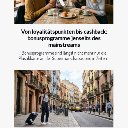
Von loyalitätspunkten bis cashback:
bonusprogramme jenseits des
mainstreams
Bonusprogramme sind längst nicht mehr nur die
Plastikkarte an der Supermarktkasse, und in Zeiten...