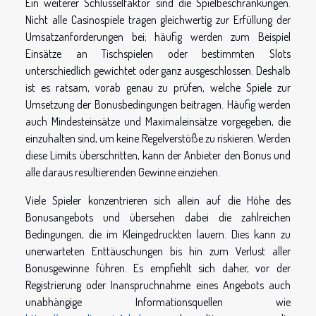
Ein weiterer Schlüsselfaktor sind die Spielbeschränkungen.
Nicht alle Casinospiele tragen gleichwertig zur Erfüllung der
Umsatzanforderungen bei; häufig werden zum Beispiel
Einsätze an Tischspielen oder bestimmten Slots
unterschiedlich gewichtet oder ganz ausgeschlossen. Deshalb
ist es ratsam, vorab genau zu prüfen, welche Spiele zur
Umsetzung der Bonusbedingungen beitragen. Häufig werden
auch Mindesteinsätze und Maximaleinsätze vorgegeben, die
einzuhalten sind, um keine Regelverstöße zu riskieren. Werden
diese Limits überschritten, kann der Anbieter den Bonus und
alle daraus resultierenden Gewinne einziehen.
Viele Spieler konzentrieren sich allein auf die Höhe des
Bonusangebots und übersehen dabei die zahlreichen
Bedingungen, die im Kleingedruckten lauern. Dies kann zu
unerwarteten Enttäuschungen bis hin zum Verlust aller
Bonusgewinne führen. Es empfiehlt sich daher, vor der
Registrierung oder Inanspruchnahme eines Angebots auch
unabhängige Informationsquellen wie