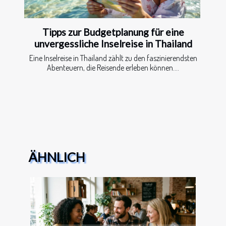
Tipps zur Budgetplanung für eine
unvergessliche Inselreise in Thailand
Eine Inselreise in Thailand zählt zu den faszinierendsten
Abenteuern, die Reisende erleben können....
ÄHNLICH