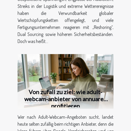
Streiks in der Logistik und extreme Wetterereignisse
haben die Verwundbarkeit globaler
Wertschöpfungsketten offengelegt, und viele
Fertigungsunternehmen reagieren mit „Reshoring“,
Dual Sourcing sowie höheren Sicherheitsbeständen.
Doch was heißt...
Von zufall zu ziel: wie adult-
webcam-anbieter von annuaren
profitieren
Wer nach Adult-Webcam-Angeboten sucht, landet
heute selten zufällig beim richtigen Anbieter, denn die